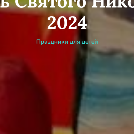
ь Святого Ник
2024
Праздники для детей